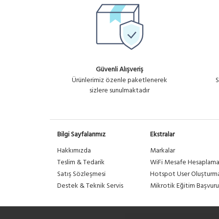
Güvenli Alışveriş
Ürünlerimiz özenle paketlenerek
S
sizlere sunulmaktadır
Bilgi Sayfalarımız
Ekstralar
Hakkımızda
Markalar
Teslim & Tedarik
WiFi Mesafe Hesaplam
Satış Sözleşmesi
Hotspot User Oluşturm
Destek & Teknik Servis
Mikrotik Eğitim Başvuru