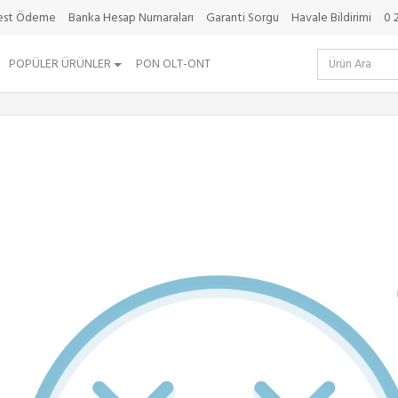
best Ödeme
Banka Hesap Numaraları
Garanti Sorgu
Havale Bildirimi
0 
POPÜLER ÜRÜNLER
PON OLT-ONT