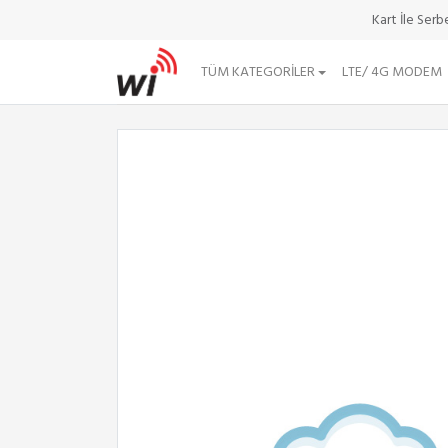
Kart İle Ser
TÜM KATEGORILER
LTE/ 4G MODEM