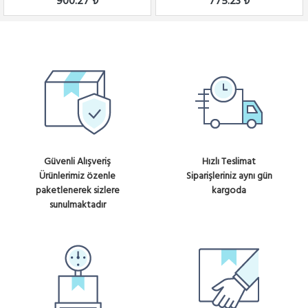
900.27 ₺
775.23 ₺
Güvenli Alışveriş
Hızlı Teslimat
Ürünlerimiz özenle
Siparişleriniz aynı gün
paketlenerek sizlere
kargoda
sunulmaktadır