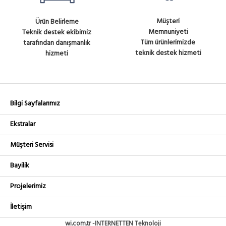
Müşteri
Ürün Belirleme
Memnuniyeti
Teknik destek ekibimiz
Tüm ürünlerimizde
tarafından danışmanlık
teknik destek hizmeti
hizmeti
Bilgi Sayfalarımız
Ekstralar
Müşteri Servisi
Bayilik
Projelerimiz
İletişim
wi.com.tr -INTERNETTEN Teknoloji