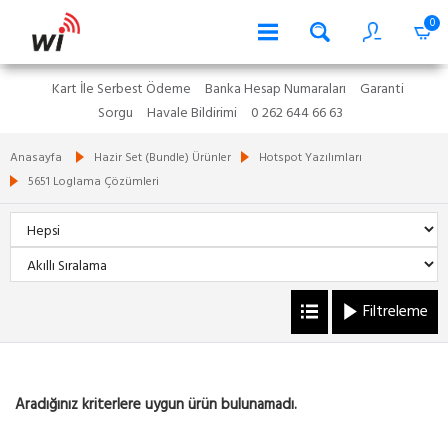
0
Kart İle Serbest Ödeme
Banka Hesap Numaraları
Garanti
Sorgu
Havale Bildirimi
0 262 644 66 63
Anasayfa
Hazir Set (Bundle) Ürünler
Hotspot Yazılımları
5651 Loglama Çözümleri
Filtreleme
Aradığınız kriterlere uygun ürün bulunamadı.