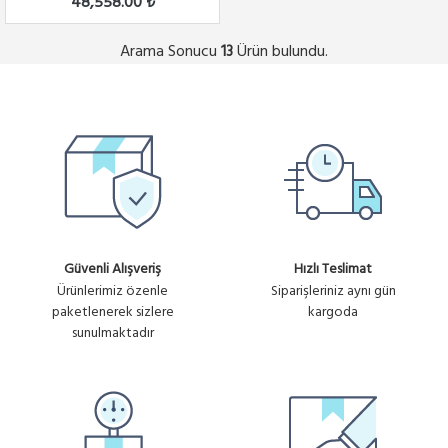
48,558.00 ₺
Arama Sonucu
Ürün bulundu.
13
Güvenli Alışveriş
Hızlı Teslimat
Ürünlerimiz özenle
Siparişleriniz aynı gün
paketlenerek sizlere
kargoda
sunulmaktadır