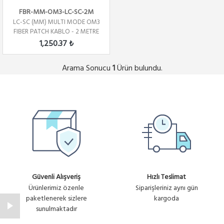
FBR-MM-OM3-LC-SC-2M
LC-SC (MM) MULTI MODE OM3
FIBER PATCH KABLO - 2 METRE
1,250.37 ₺
Arama Sonucu
Ürün bulundu.
1
Güvenli Alışveriş
Hızlı Teslimat
Ürünlerimiz özenle
Siparişleriniz aynı gün
paketlenerek sizlere
kargoda
sunulmaktadır