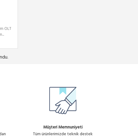
am OLT
...
ndu.
Müşteri Memnuniyeti
ndan
Tüm ürünlerimizde teknik destek