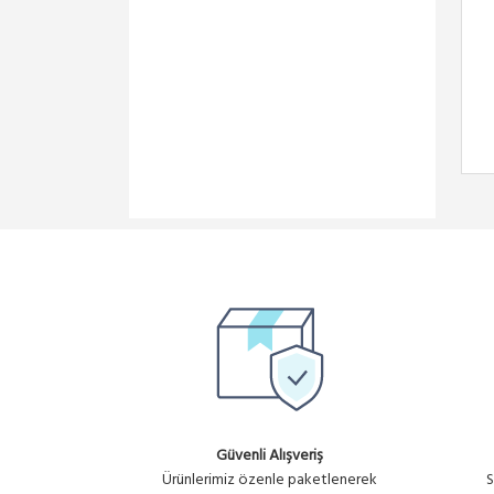
Güvenli Alışveriş
Ürünlerimiz özenle paketlenerek
S