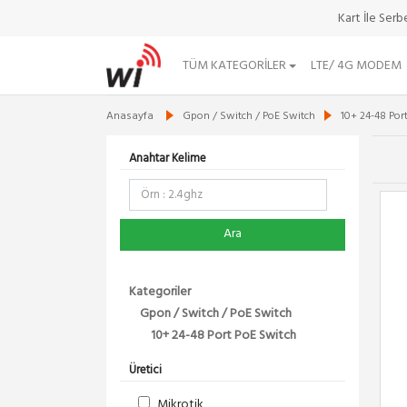
Kart İle Ser
TÜM KATEGORILER
LTE/ 4G MODEM
Anasayfa
Gpon / Switch / PoE Switch
10+ 24-48 Por
Anahtar Kelime
Ara
Kategoriler
Gpon / Switch / PoE Switch
10+ 24-48 Port PoE Switch
Üretici
Mikrotik