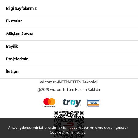
Bilgi Sayfalarımız
Ekstralar
Müşteri Servisi
Bayilik
Projelerimiz
İletişim
wi.com.tr -INTERNETTEN Teknoloji
@2019 wi.com.tr Tüm Hakları Saklıdır.
Alışveriş deneyiminizi iyileştirmek için yasal düzenlemelere uygun çerezler
(cookies) kullanıyoruz.