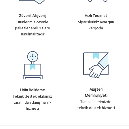
Güvenli Alışveriş
Hızlı Teslimat
Ürünlerimiz özenle
Siparişleriniz aynı gün
paketlenerek sizlere
kargoda
sunulmaktadır
Müşteri
Ürün Belirleme
Memnuniyeti
Teknik destek ekibimiz
Tüm ürünlerimizde
tarafından danışmanlık
teknik destek hizmeti
hizmeti