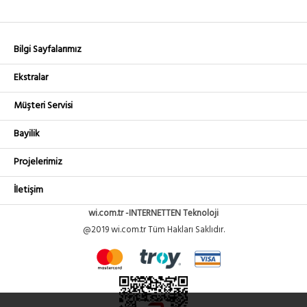
Bilgi Sayfalarımız
Ekstralar
Müşteri Servisi
Bayilik
Projelerimiz
İletişim
wi.com.tr -INTERNETTEN Teknoloji
@2019 wi.com.tr Tüm Hakları Saklıdır.