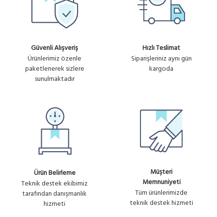
Güvenli Alışveriş
Hızlı Teslimat
Ürünlerimiz özenle
Siparişleriniz aynı gün
paketlenerek sizlere
kargoda
sunulmaktadır
Müşteri
Ürün Belirleme
Memnuniyeti
Teknik destek ekibimiz
Tüm ürünlerimizde
tarafından danışmanlık
teknik destek hizmeti
hizmeti