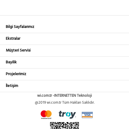
Bilgi Sayfalarımız
Ekstralar
Müşteri Servisi
Bayilik
Projelerimiz
İletişim
wi.com.tr -INTERNETTEN Teknoloji
@2019 wi.com.tr Tüm Hakları Saklıdır.