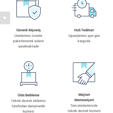
Güvenli Alışveriş
Hızlı Teslimat
Ürünlerimiz özenle
Siparişleriniz aynı gün
paketlenerek sizlere
kargoda
sunulmaktadır
Müşteri
Ürün Belirleme
Memnuniyeti
Teknik destek ekibimiz
Tüm ürünlerimizde
tarafından danışmanlık
teknik destek hizmeti
hizmeti