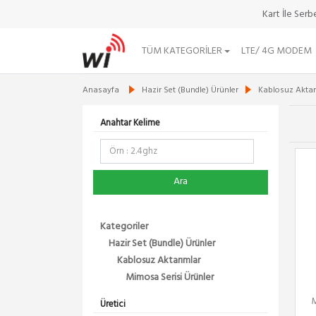
Kart İle Ser
TÜM KATEGORILER
LTE/ 4G MODEM
Anasayfa
Hazir Set (Bundle) Ürünler
Kablosuz Aktar
Anahtar Kelime
Ara
Kategoriler
Hazir Set (Bundle) Ürünler
Kablosuz Aktarımlar
Mimosa Serisi Ürünler
M
Üretici