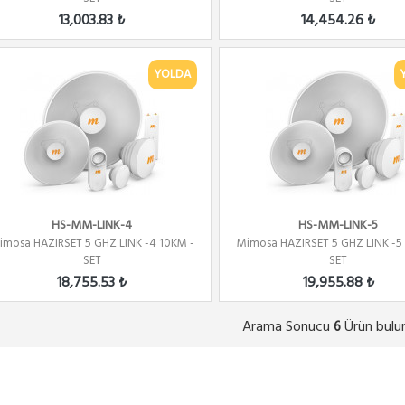
13,003.83 ₺
14,454.26 ₺
YOLDA
HS-MM-LINK-4
HS-MM-LINK-5
imosa HAZIRSET 5 GHZ LINK -4 10KM -
Mimosa HAZIRSET 5 GHZ LINK -5
SET
SET
18,755.53 ₺
19,955.88 ₺
Arama Sonucu
Ürün bulu
6