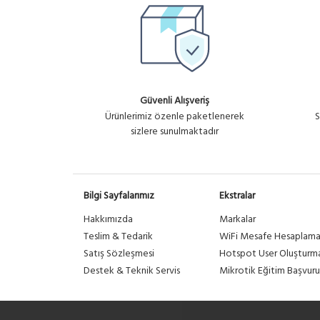
Güvenli Alışveriş
Ürünlerimiz özenle paketlenerek
S
sizlere sunulmaktadır
Bilgi Sayfalarımız
Ekstralar
Hakkımızda
Markalar
Teslim & Tedarik
WiFi Mesafe Hesaplam
Satış Sözleşmesi
Hotspot User Oluşturm
Destek & Teknik Servis
Mikrotik Eğitim Başvuru