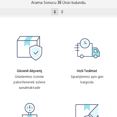
Arama Sonucu
Ürün bulundu.
35
1
2
Güvenli Alışveriş
Hızlı Teslimat
Ürünlerimiz özenle
Siparişleriniz aynı gün
paketlenerek sizlere
kargoda
sunulmaktadır