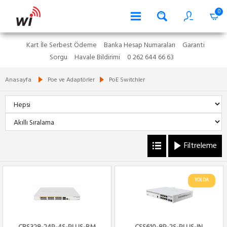
0
Kart İle Serbest Ödeme
Banka Hesap Numaraları
Garanti
Sorgu
Havale Bildirimi
0 262 644 66 63
Anasayfa
Poe ve Adaptörler
PoE Switchler
Filtreleme
YOLDA