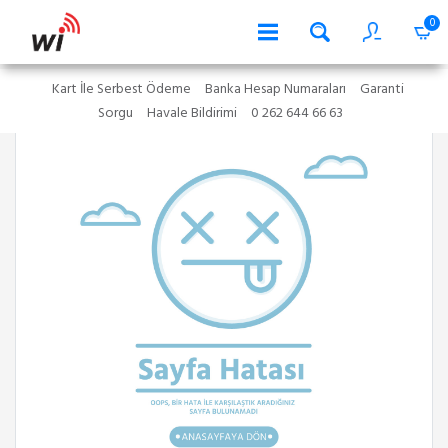
0
Kart İle Serbest Ödeme
Banka Hesap Numaraları
Garanti
Sorgu
Havale Bildirimi
0 262 644 66 63