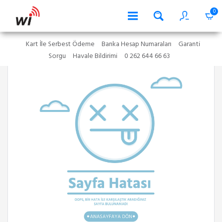
0
Kart İle Serbest Ödeme
Banka Hesap Numaraları
Garanti
Sorgu
Havale Bildirimi
0 262 644 66 63