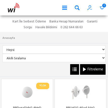
0
Kart İle Serbest Ödeme
Banka Hesap Numaraları
Garanti
Sorgu
Havale Bildirimi
0 262 644 66 63
Anasayfa
Filtreleme
YOLDA