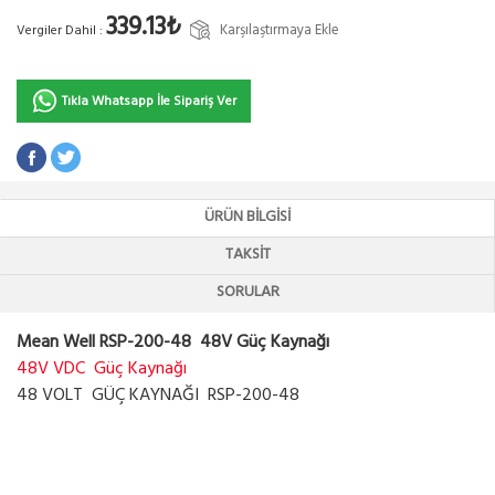
339.13₺
Karşılaştırmaya Ekle
Vergiler Dahil :
Tıkla Whatsapp İle Sipariş Ver
ÜRÜN BILGISI
TAKSIT
SORULAR
Mean Well RSP-200-48 48V Güç Kaynağı
48V VDC Güç Kaynağı
48 VOLT GÜÇ KAYNAĞI RSP-200-48