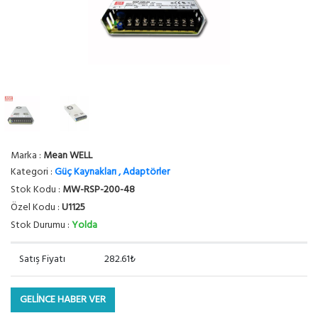
Marka :
Mean WELL
Kategori :
Güç Kaynakları , Adaptörler
Stok Kodu :
MW-RSP-200-48
Özel Kodu :
U1125
Stok Durumu :
Yolda
Satış Fiyatı
282.61₺
GELİNCE HABER VER