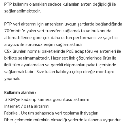
PTP kullanım olanakları sadece kullanılan anten değişikliği ile
sağlanabilmektedir.
PTP veri aktarımı için antenlerın uygun şartlarda bağlandığında
700mbit 'e yakın veri transferi sağlamakta ve bu konuda
alternatiflerine göre çok daha üstün performansı ve şaşırtıcı
arayüzü ile sorunsuz erişim sağlamaktadır.
C5x ürünleri normal paketlerinde PoE adaptörü ve antenleri ile
birlikte satılmamaktadır. Hazır set link çözümlerinde ürün ile
ilgili tüm ayarlamaları ve gerekli ekipmanları paket içerisinde
sağlanmaktadır . Size kalan kabloyu çekip direğe montajını
yapmak.
Kullanım alanları :
3 KM'ye kadar ip kamera görüntüsü aktarımı
İnternet / data aktarımı
Fabrika , Üretim sahasında veri toplama ihtiyaçları
Fiber çekmenin mümkün olmadığı yerlerde kullanıma uygundur.