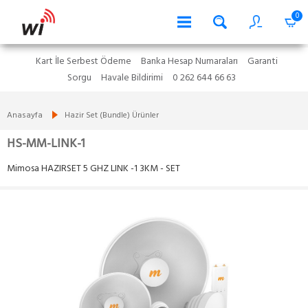
0
Kart İle Serbest Ödeme
Banka Hesap Numaraları
Garanti
Sorgu
Havale Bildirimi
0 262 644 66 63
Anasayfa
Hazir Set (Bundle) Ürünler
HS-MM-LINK-1
Mimosa HAZIRSET 5 GHZ LINK -1 3KM - SET