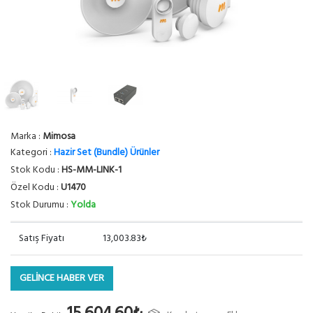
Marka :
Mimosa
Kategori :
Hazir Set (Bundle) Ürünler
Stok Kodu :
HS-MM-LINK-1
Özel Kodu :
U1470
Stok Durumu :
Yolda
Satış Fiyatı
13,003.83₺
GELİNCE HABER VER