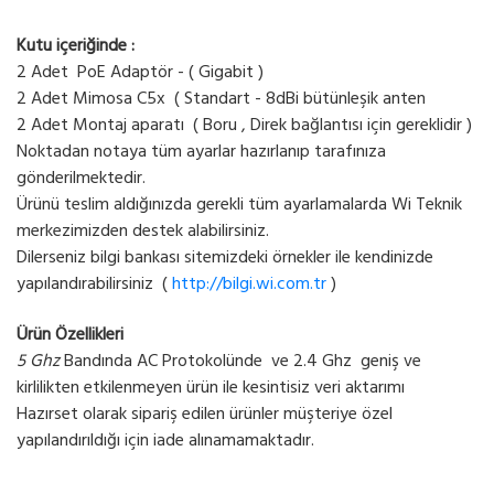
Kutu içeriğinde :
2 Adet PoE Adaptör - ( Gigabit )
2 Adet Mimosa C5x ( Standart - 8dBi bütünleşik anten
2 Adet Montaj aparatı ( Boru , Direk bağlantısı için gereklidir )
Noktadan notaya tüm ayarlar hazırlanıp tarafınıza
gönderilmektedir.
Ürünü teslim aldığınızda gerekli tüm ayarlamalarda Wi Teknik
merkezimizden destek alabilirsiniz.
Dilerseniz bilgi bankası sitemizdeki örnekler ile kendinizde
yapılandırabilirsiniz (
http://bilgi.wi.com.tr
)
Ürün Özellikleri
5 Ghz
Bandında AC Protokolünde ve 2.4 Ghz geniş ve
kirlilikten etkilenmeyen ürün ile kesintisiz veri aktarımı
Hazırset olarak sipariş edilen ürünler müşteriye özel
yapılandırıldığı için iade alınamamaktadır.