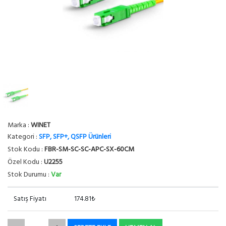
Marka :
WINET
Kategori :
SFP, SFP+, QSFP Ürünleri
Stok Kodu :
FBR-SM-SC-SC-APC-SX-60CM
Özel Kodu :
U2255
Stok Durumu :
Var
Satış Fiyatı
174.81₺