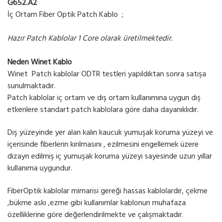
G652.A2
İç Ortam Fiber Optik Patch Kablo ;
Hazır Patch Kablolar 1 Core olarak üretilmektedir.
Neden Winet Kablo
Winet Patch kablolar ODTR testleri yapıldıktan sonra satışa
sunulmaktadır.
Patch kablolar iç ortam ve dış ortam kullanımına uygun dış
etkenlere standart patch kablolara göre daha dayanıklıdır.
Dış yüzeyinde yer alan kalın kaucuk yumuşak koruma yüzeyi ve
içerisinde fiberlerin kırılmasını , ezilmesini engellemek üzere
dizayn edilmiş iç yumuşak koruma yüzeyi sayesinde uzun yıllar
kullanıma uygundur.
FiberOptik kablolar mimarisi gereği hassas kablolardır, çekme
,bükme askı ,ezme gibi kullanımlar kablonun muhafaza
özelliklerine göre değerlendirilmekte ve çalışmaktadır.