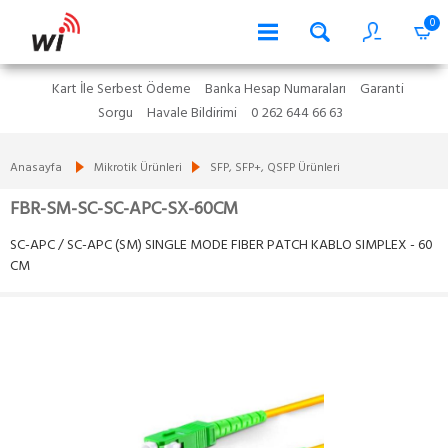
0
Kart İle Serbest Ödeme
Banka Hesap Numaraları
Garanti
Sorgu
Havale Bildirimi
0 262 644 66 63
Anasayfa
Mikrotik Ürünleri
SFP, SFP+, QSFP Ürünleri
FBR-SM-SC-SC-APC-SX-60CM
SC-APC / SC-APC (SM) SINGLE MODE FIBER PATCH KABLO SIMPLEX - 60
CM