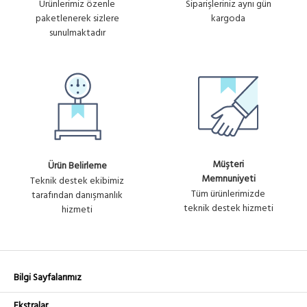
Ürünlerimiz özenle
Siparişleriniz aynı gün
paketlenerek sizlere
kargoda
sunulmaktadır
Müşteri
Ürün Belirleme
Memnuniyeti
Teknik destek ekibimiz
Tüm ürünlerimizde
tarafından danışmanlık
teknik destek hizmeti
hizmeti
Bilgi Sayfalarımız
Ekstralar