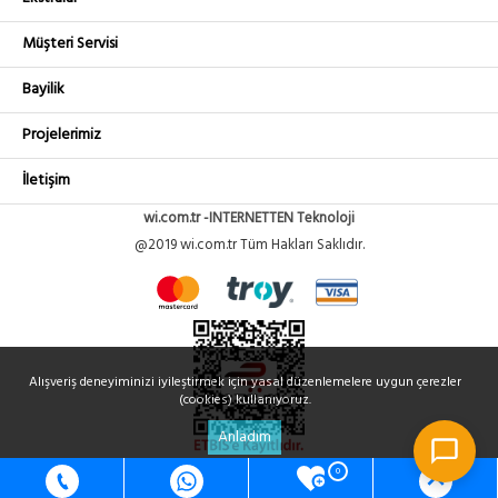
Müşteri Servisi
Bayilik
Projelerimiz
İletişim
wi.com.tr -INTERNETTEN Teknoloji
@2019 wi.com.tr Tüm Hakları Saklıdır.
Alışveriş deneyiminizi iyileştirmek için yasal düzenlemelere uygun çerezler
(cookies) kullanıyoruz.
Anladım
0