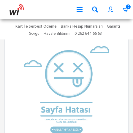
0
Kart İle Serbest Ödeme
Banka Hesap Numaraları
Garanti
Sorgu
Havale Bildirimi
0 262 644 66 63