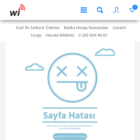
0
Kart İle Serbest Ödeme
Banka Hesap Numaraları
Garanti
Sorgu
Havale Bildirimi
0 262 644 66 63