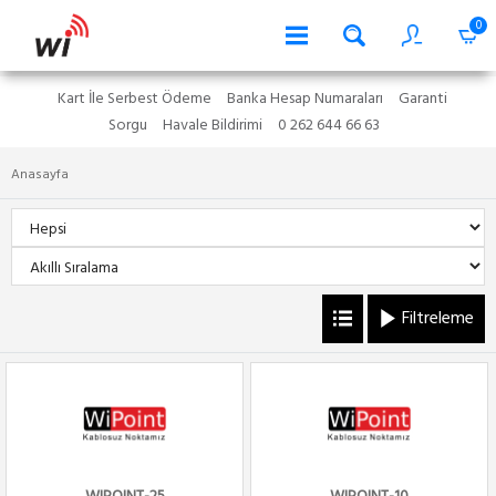
0
Kart İle Serbest Ödeme
Banka Hesap Numaraları
Garanti
Sorgu
Havale Bildirimi
0 262 644 66 63
Anasayfa
Filtreleme