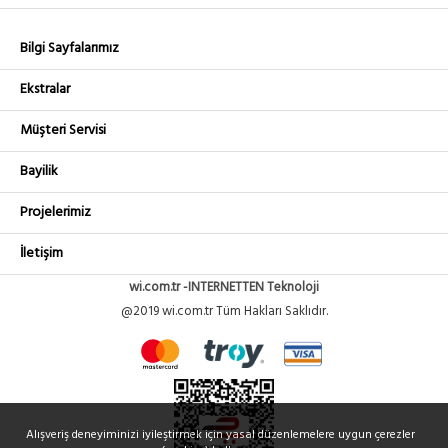
Bilgi Sayfalarımız
Ekstralar
Müşteri Servisi
Bayilik
Projelerimiz
İletişim
wi.com.tr -INTERNETTEN Teknoloji
@2019 wi.com.tr Tüm Hakları Saklıdır.
Alışveriş deneyiminizi iyileştirmek için yasal düzenlemelere uygun çerezler