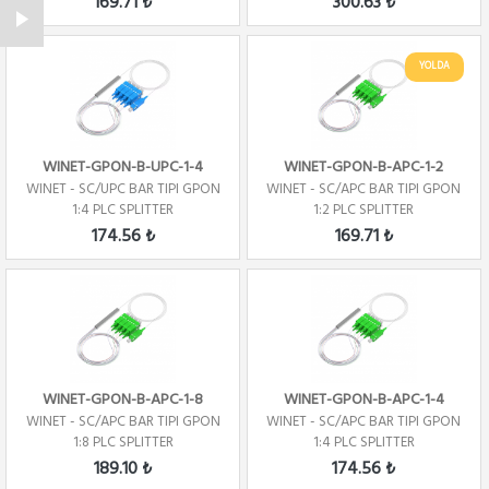
169.71 ₺
300.63 ₺
YOLDA
WINET-GPON-B-UPC-1-4
WINET-GPON-B-APC-1-2
WINET - SC/UPC BAR TIPI GPON
WINET - SC/APC BAR TIPI GPON
1:4 PLC SPLITTER
1:2 PLC SPLITTER
174.56 ₺
169.71 ₺
WINET-GPON-B-APC-1-8
WINET-GPON-B-APC-1-4
WINET - SC/APC BAR TIPI GPON
WINET - SC/APC BAR TIPI GPON
1:8 PLC SPLITTER
1:4 PLC SPLITTER
189.10 ₺
174.56 ₺