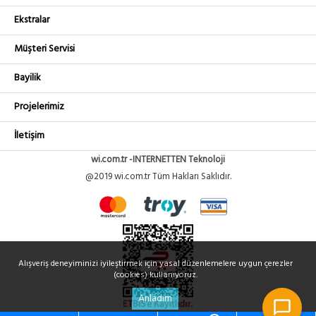
Ekstralar
Müşteri Servisi
Bayilik
Projelerimiz
İletişim
wi.com.tr -INTERNETTEN Teknoloji
@2019 wi.com.tr Tüm Hakları Saklıdır.
Alışveriş deneyiminizi iyileştirmek için yasal düzenlemelere uygun çerezler
(cookies) kullanıyoruz.
Anladım