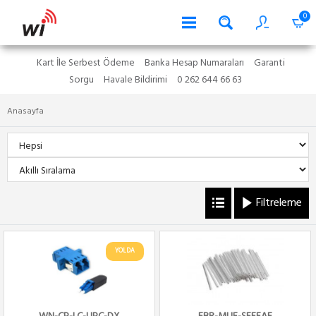
0
Kart İle Serbest Ödeme
Banka Hesap Numaraları
Garanti
Sorgu
Havale Bildirimi
0 262 644 66 63
Anasayfa
Filtreleme
YOLDA