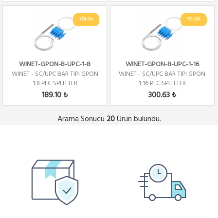
YOLDA
YOLDA
WINET-GPON-B-UPC-1-8
WINET-GPON-B-UPC-1-16
WINET - SC/UPC BAR TIPI GPON
WINET - SC/UPC BAR TIPI GPON
1:8 PLC SPLITTER
1:16 PLC SPLITTER
189.10 ₺
300.63 ₺
Arama Sonucu
Ürün bulundu.
20