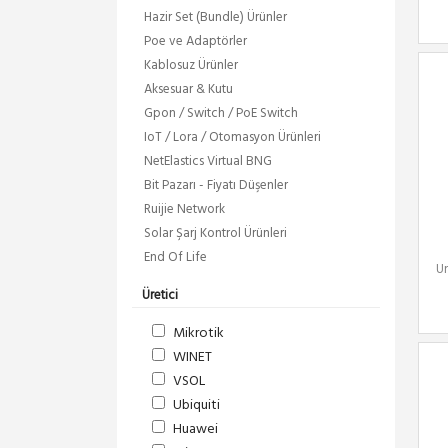
Hazir Set (Bundle) Ürünler
Poe ve Adaptörler
Kablosuz Ürünler
Aksesuar & Kutu
Gpon / Switch / PoE Switch
IoT / Lora / Otomasyon Ürünleri
NetElastics Virtual BNG
Bit Pazarı - Fiyatı Düşenler
Ruijie Network
Solar Şarj Kontrol Ürünleri
End Of Life
Un
Üretici
Mikrotik
WINET
VSOL
Ubiquiti
Huawei