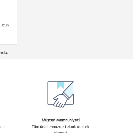
e Uzun
ndu.
Müşteri Memnuniyeti
ndan
Tüm ürünlerimizde teknik destek