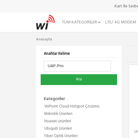
Kart İle Ser
TÜM KATEGORILER
LTE/ 4G MODEM
Anasayfa
Anahtar Kelime
Ara
Kategoriler
WiPoint Cloud Hotspot Çözümü
Mikrotik Ürünleri
Huawei ürünleri
Ubiquiti Ürünleri
Un
Fiber Optik Ürünleri