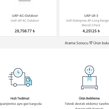
UAP-AC-Outdoor
UAP-LR-3
UniFi AP AC Outdoor
UniFi Enterprise AP-Long Rang
Menzil 3 Pack
29,758.77 ₺
4,251.25 ₺
Arama Sonucu
Ürün bulu
17
Hızlı Teslimat
Ürün Belirleme
iparişleriniz aynı gün kargoda
Teknik destek ekibimiz tarafı