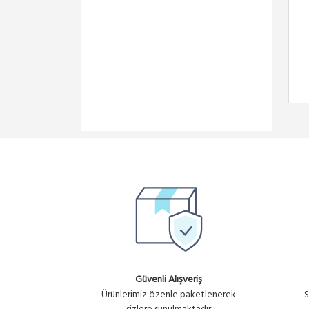
Güvenli Alışveriş
Ürünlerimiz özenle paketlenerek
S