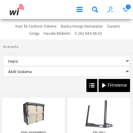
0
Kart İle Serbest Ödeme
Banka Hesap Numaraları
Garanti
Sorgu
Havale Bildirimi
0 262 644 66 63
Anasayfa
Filtreleme