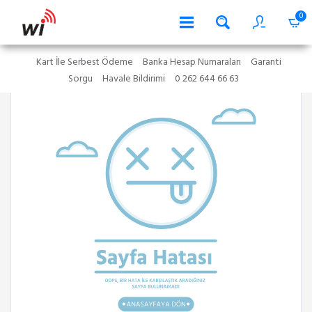
0
Kart İle Serbest Ödeme
Banka Hesap Numaraları
Garanti
Sorgu
Havale Bildirimi
0 262 644 66 63