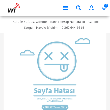
0
Kart İle Serbest Ödeme
Banka Hesap Numaraları
Garanti
Sorgu
Havale Bildirimi
0 262 644 66 63