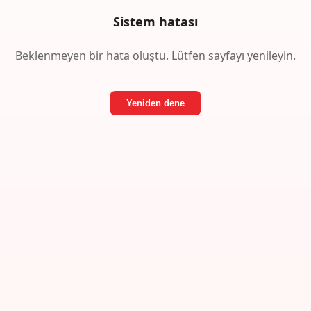
Sistem hatası
Beklenmeyen bir hata oluştu. Lütfen sayfayı yenileyin.
Yeniden dene