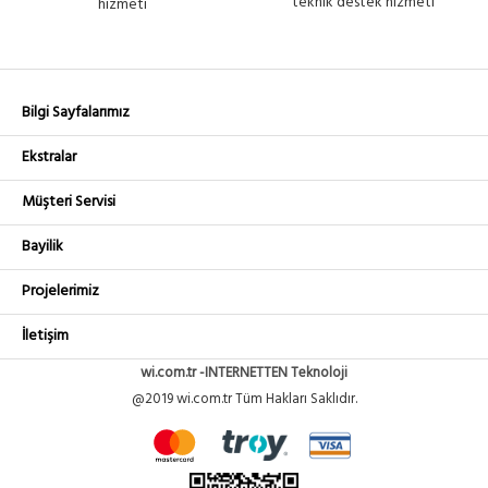
teknik destek hizmeti
hizmeti
Bilgi Sayfalarımız
Ekstralar
Müşteri Servisi
Bayilik
Projelerimiz
İletişim
wi.com.tr -INTERNETTEN Teknoloji
@2019 wi.com.tr Tüm Hakları Saklıdır.