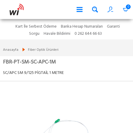
0
Kart İle Serbest Ödeme
Banka Hesap Numaraları
Garanti
Sorgu
Havale Bildirimi
0 262 644 66 63
Anasayfa
Fiber Optik Ürünleri
FBR-PT-SM-SC-APC-1M
SC/APC SM 9/125 PİGTAİL 1 METRE