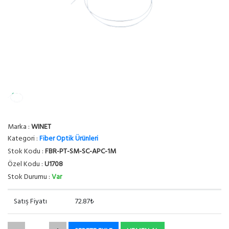
Marka :
WINET
Kategori :
Fiber Optik Ürünleri
Stok Kodu :
FBR-PT-SM-SC-APC-1M
Özel Kodu :
U1708
Stok Durumu :
Var
Satış Fiyatı
72.87₺