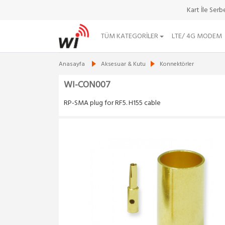
Kart İle Ser
TÜM KATEGORILER
LTE/ 4G MODEM
Anasayfa
Aksesuar & Kutu
Konnektörler
WI-CON007
RP-SMA plug for RF5. H155 cable