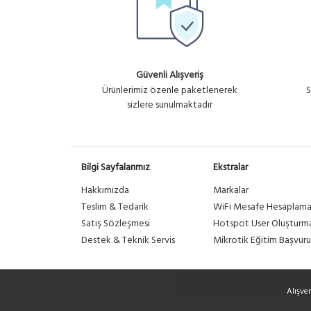
Güvenli Alışveriş
Ürünlerimiz özenle paketlenerek
S
sizlere sunulmaktadır
Bilgi Sayfalarımız
Ekstralar
Hakkımızda
Markalar
Teslim & Tedarik
WiFi Mesafe Hesaplam
Satış Sözleşmesi
Hotspot User Oluşturm
Destek & Teknik Servis
Mikrotik Eğitim Başvuru
Alışve