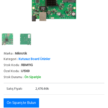
Marka :
Mikrotik
Kategori :
Kutusuz Board Ürünler
Stok Kodu :
RBM11G
Özel Kodu :
U1569
Stok Durumu :
Ön Siparişle
Satış Fiyatı
2,476.46₺
Ön Siparişte Bulun