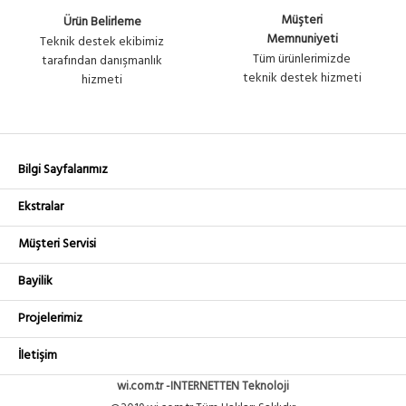
Müşteri
Ürün Belirleme
Memnuniyeti
Teknik destek ekibimiz
Tüm ürünlerimizde
tarafından danışmanlık
teknik destek hizmeti
hizmeti
Bilgi Sayfalarımız
Ekstralar
Müşteri Servisi
Bayilik
Projelerimiz
İletişim
wi.com.tr -INTERNETTEN Teknoloji