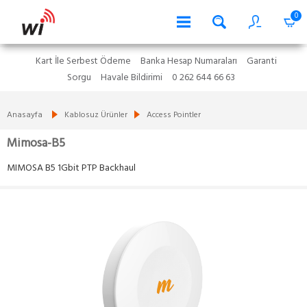
0
Kart İle Serbest Ödeme
Banka Hesap Numaraları
Garanti
Sorgu
Havale Bildirimi
0 262 644 66 63
Anasayfa
Kablosuz Ürünler
Access Pointler
Mimosa-B5
MIMOSA B5 1Gbit PTP Backhaul