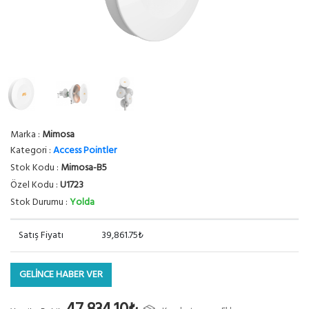
Marka :
Mimosa
Kategori :
Access Pointler
Stok Kodu :
Mimosa-B5
Özel Kodu :
U1723
Stok Durumu :
Yolda
Satış Fiyatı
39,861.75₺
GELİNCE HABER VER