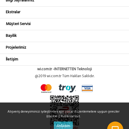
Bilgi Sayfalarımız
Ekstralar
Müşteri Servisi
Bayilik
Projelerimiz
İletişim
wi.com.tr -INTERNETTEN Teknoloji
@2019 wi.com.tr Tüm Hakları Saklıdır.
Alışveriş deneyiminizi iyileştirmek için yasal düzenlemelere uygun çerezler
(cookies) kullanıyoruz.
Anladım