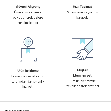
Güvenli Alışveriş
Hızlı Teslimat
Ürünlerimiz özenle
Siparişleriniz aynı gün
paketlenerek sizlere
kargoda
sunulmaktadır
Müşteri
Ürün Belirleme
Memnuniyeti
Teknik destek ekibimiz
Tüm ürünlerimizde
tarafından danışmanlık
teknik destek hizmeti
hizmeti