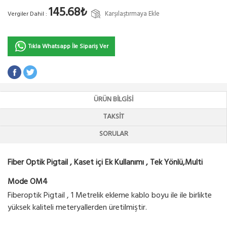
145.68₺
Karşılaştırmaya Ekle
Vergiler Dahil :
Tıkla Whatsapp İle Sipariş Ver
ÜRÜN BILGISI
TAKSIT
SORULAR
Fiber Optik Pigtail , Kaset içi Ek Kullanımı , Tek Yönlü,Multi
Mode OM4
Fiberoptik Pigtail , 1 Metrelik ekleme kablo boyu ile ile birlikte
yüksek kaliteli meteryallerden üretilmiştir.