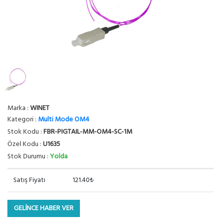
Marka :
WINET
Kategori :
Multi Mode OM4
Stok Kodu :
FBR-PIGTAIL-MM-OM4-SC-1M
Özel Kodu :
U1635
Stok Durumu :
Yolda
Satış Fiyatı
121.40₺
GELİNCE HABER VER