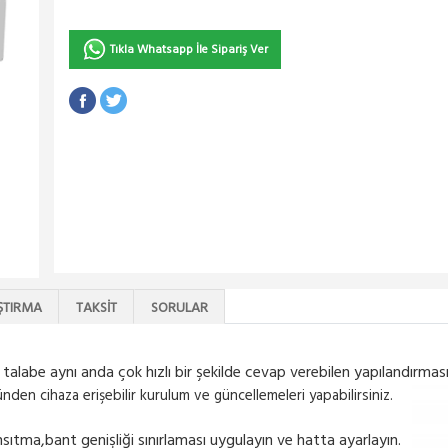
Tıkla Whatsapp İle Sipariş Ver
ŞTIRMA
TAKSIT
SORULAR
talabe aynı anda çok hızlı bir şekilde cevap verebilen yapılandırması
den cihaza erişebilir kurulum ve güncellemeleri yapabilirsiniz.
ansıtma,bant genişliği sınırlaması uygulayın ve hatta ayarlayın.