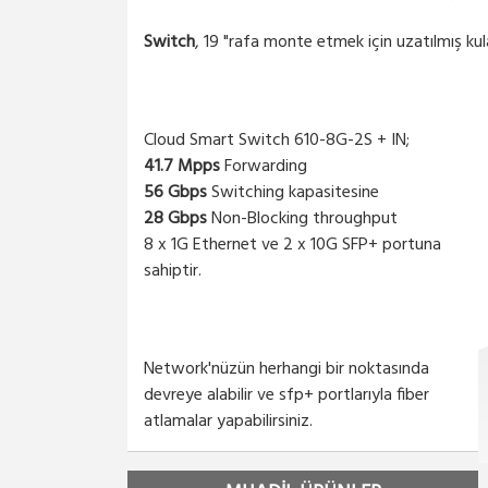
Switch
, 19 "rafa monte etmek için uzatılmış kulak
Cloud Smart Switch 610-8G-2S + IN;
41.7 Mpps
Forwarding
56 Gbps
Switching kapasitesine
28 Gbps
Non-Blocking throughput
8 x 1G Ethernet ve 2 x 10G SFP+ portuna
sahiptir.
Network'nüzün herhangi bir noktasında
devreye alabilir ve sfp+ portlarıyla fiber
atlamalar yapabilirsiniz.