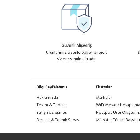
Güvenli Alışveriş
Ürünlerimiz özenle paketlenerek
S
sizlere sunulmaktadır
Bilgi Sayfalarımız
Ekstralar
Hakkımızda
Markalar
Teslim & Tedarik
WiFi Mesafe Hesaplam
Satış Sözleşmesi
Hotspot User Oluşturm
Destek & Teknik Servis
Mikrotik Eğitim Başvuru