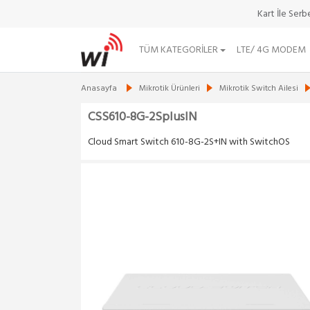
Kart İle Ser
TÜM KATEGORILER
LTE/ 4G MODEM
Anasayfa
Mikrotik Ürünleri
Mikrotik Switch Ailesi
CSS610-8G-2SplusIN
Cloud Smart Switch 610-8G-2S+IN with SwitchOS