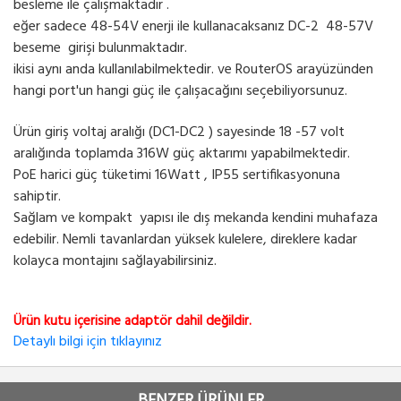
besleme ile çalışmaktadır .
eğer sadece 48-54V enerji ile kullanacaksanız DC-2 48-57V
beseme girişi bulunmaktadır.
ikisi aynı anda kullanılabilmektedir. ve RouterOS arayüzünden
hangi port'un hangi güç ile çalışacağını seçebiliyorsunuz.
Ürün giriş voltaj aralığı (DC1-DC2 ) sayesinde 18 -57 volt
aralığında toplamda 316W güç aktarımı yapabilmektedir.
PoE harici güç tüketimi 16Watt , IP55 sertifikasyonuna
sahiptir.
Sağlam ve kompakt yapısı ile dış mekanda kendini muhafaza
edebilir. Nemli tavanlardan yüksek kulelere, direklere kadar
kolayca montajını sağlayabilirsiniz.
Ürün kutu içerisine adaptör dahil değildir.
Detaylı bilgi için tıklayınız
BENZER ÜRÜNLER