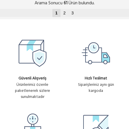
Arama Sonucu
Ürün bulundu.
61
1
2
3
Güvenli Alışveriş
Hızlı Teslimat
Ürünlerimiz özenle
Siparişleriniz aynı gün
paketlenerek sizlere
kargoda
sunulmaktadır