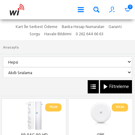
0
Kart İle Serbest Ödeme
Banka Hesap Numaraları
Garanti
Sorgu
Havale Bildirimi
0 262 644 66 63
Anasayfa
Filtreleme
YOLDA
YOLDA