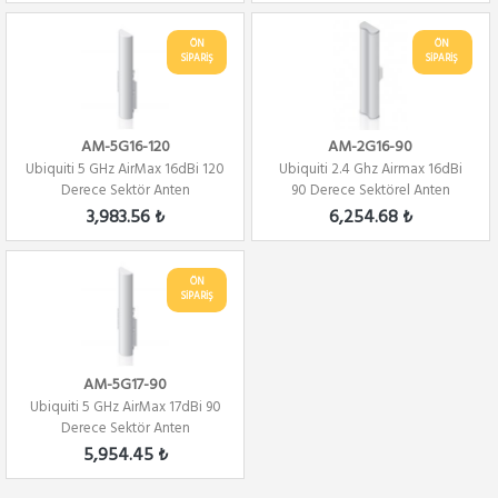
ÖN
ÖN
SİPARİŞ
SİPARİŞ
AM-5G16-120
AM-2G16-90
Ubiquiti 5 GHz AirMax 16dBi 120
Ubiquiti 2.4 Ghz Airmax 16dBi
Derece Sektör Anten
90 Derece Sektörel Anten
3,983.56 ₺
6,254.68 ₺
ÖN
SİPARİŞ
AM-5G17-90
Ubiquiti 5 GHz AirMax 17dBi 90
Derece Sektör Anten
5,954.45 ₺