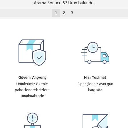
Arama Sonucu
Ürün bulundu.
57
1
2
3
Güvenli Alışveriş
Hızlı Teslimat
Ürünlerimiz özenle
Siparişleriniz aynı gün
paketlenerek sizlere
kargoda
sunulmaktadır