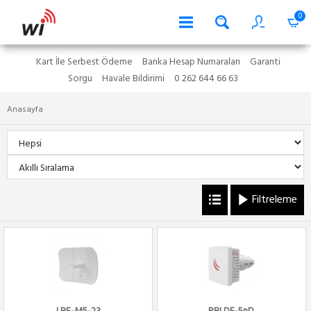
0
Kart İle Serbest Ödeme
Banka Hesap Numaraları
Garanti
Sorgu
Havale Bildirimi
0 262 644 66 63
Anasayfa
Filtreleme