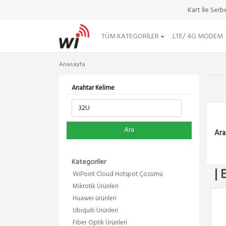
Kart İle Ser
TÜM KATEGORILER
LTE/ 4G MODEM
Anasayfa
Anahtar Kelime
Ara
Ara
Kategoriler
| 
WiPoint Cloud Hotspot Çözümü
Mikrotik Ürünleri
Huawei ürünleri
Ubiquiti Ürünleri
Fiber Optik Ürünleri