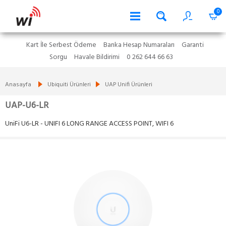
0
Kart İle Serbest Ödeme
Banka Hesap Numaraları
Garanti
Sorgu
Havale Bildirimi
0 262 644 66 63
Anasayfa
Ubiquiti Ürünleri
UAP Unifi Ürünleri
UAP-U6-LR
UniFi U6-LR - UNIFI 6 LONG RANGE ACCESS POINT, WIFI 6