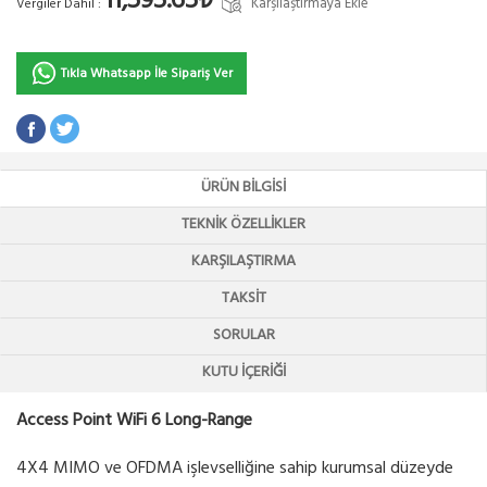
11,595.65₺
Karşılaştırmaya Ekle
Vergiler Dahil :
Tıkla Whatsapp İle Sipariş Ver
ÜRÜN BILGISI
TEKNIK ÖZELLIKLER
KARŞILAŞTIRMA
TAKSIT
SORULAR
KUTU İÇERIĞI
Access Point WiFi 6 Long-Range
4X4 MIMO ve OFDMA işlevselliğine sahip kurumsal düzeyde