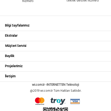
teknik destek hizmeti
hizmeti
Bilgi Sayfalarımız
Ekstralar
Müşteri Servisi
Bayilik
Projelerimiz
İletişim
wi.com.tr -INTERNETTEN Teknoloji
@2019 wi.com.tr Tüm Hakları Saklıdır.