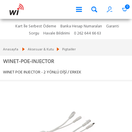
0
Kart İle Serbest Ödeme
Banka Hesap Numaraları
Garanti
Sorgu
Havale Bildirimi
0 262 644 66 63
Anasayfa
Aksesuar & Kutu
Pigtailler
WINET-POE-INJECTOR
WINET POE INJECTOR - 2 YÖNLÜ DİŞİ / ERKEK