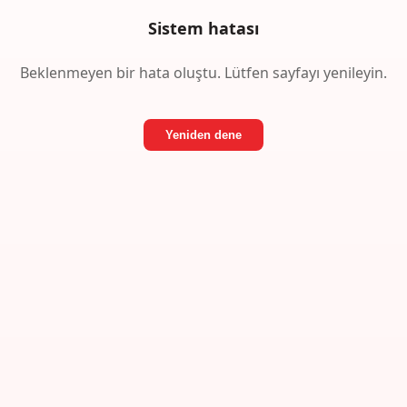
Sistem hatası
Beklenmeyen bir hata oluştu. Lütfen sayfayı yenileyin.
Yeniden dene