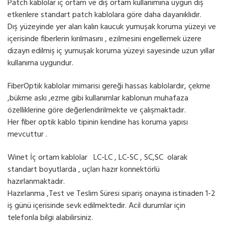
Patch kablolar iç ortam ve dış ortam kullanımına uygun dış
etkenlere standart patch kablolara göre daha dayanıklıdır.
Dış yüzeyinde yer alan kalın kaucuk yumuşak koruma yüzeyi ve
içerisinde fiberlerin kırılmasını , ezilmesini engellemek üzere
dizayn edilmiş iç yumuşak koruma yüzeyi sayesinde uzun yıllar
kullanıma uygundur.
FiberOptik kablolar mimarisi gereği hassas kablolardır, çekme
,bükme askı ,ezme gibi kullanımlar kablonun muhafaza
özelliklerine göre değerlendirilmekte ve çalışmaktadır.
Her fiber optik kablo tipinin kendine has koruma yapısı
mevcuttur .
Winet İç ortam kablolar LC-LC , LC-SC , SC,SC olarak
standart boyutlarda , uçları hazır konnektörlü
hazırlanmaktadır.
Hazırlanma ,Test ve Teslim Süresi sipariş onayına istinaden 1-2
iş günü içerisinde sevk edilmektedir. Acil durumlar için
telefonla bilgi alabilirsiniz.