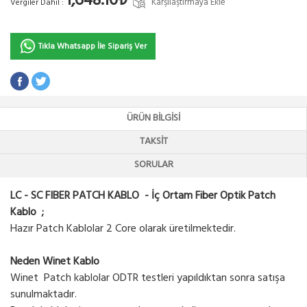
1,648.10₺
Karşılaştırmaya Ekle
Vergiler Dahil :
Tıkla Whatsapp İle Sipariş Ver
ÜRÜN BILGISI
TAKSIT
SORULAR
LC - SC FIBER PATCH KABLO - İç Ortam Fiber Optik Patch
Kablo ;
Hazır Patch Kablolar 2 Core olarak üretilmektedir.
Neden Winet Kablo
Winet Patch kablolar ODTR testleri yapıldıktan sonra satışa
sunulmaktadır.