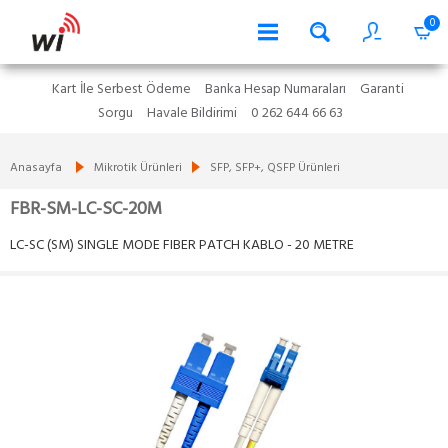
0
Kart İle Serbest Ödeme
Banka Hesap Numaraları
Garanti
Sorgu
Havale Bildirimi
0 262 644 66 63
Anasayfa
Mikrotik Ürünleri
SFP, SFP+, QSFP Ürünleri
FBR-SM-LC-SC-20M
LC-SC (SM) SINGLE MODE FIBER PATCH KABLO - 20 METRE