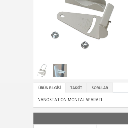
ÜRÜN BILGISI
TAKSIT
SORULAR
NANOSTATION MONTAJ APARATI