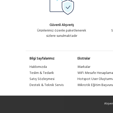
Güvenli Alışveriş
Ürünlerimiz özenle paketlenerek
S
sizlere sunulmaktadır
Bilgi Sayfalarımız
Ekstralar
Hakkımızda
Markalar
Teslim & Tedarik
WiFi Mesafe Hesaplam
Satış Sözleşmesi
Hotspot User Oluşturm
Destek & Teknik Servis
Mikrotik Eğitim Başvuru
Alışve