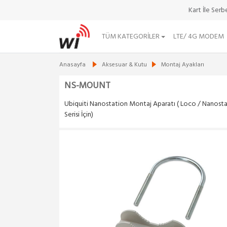
Kart İle Ser
TÜM KATEGORILER
LTE/ 4G MODEM
Anasayfa
Aksesuar & Kutu
Montaj Ayakları
NS-MOUNT
Ubiquiti Nanostation Montaj Aparatı ( Loco / Nanost
Serisi İçin)