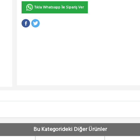
Tıkla Whatsapp İle Sipariş Ver
Bu Kategorideki Diğer Ürünler