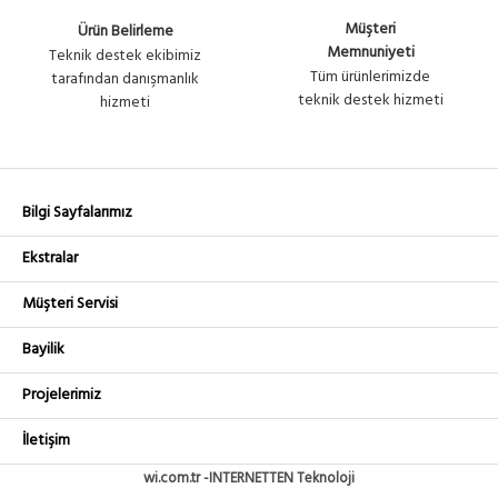
Müşteri
Ürün Belirleme
Memnuniyeti
Teknik destek ekibimiz
Tüm ürünlerimizde
tarafından danışmanlık
teknik destek hizmeti
hizmeti
Bilgi Sayfalarımız
Ekstralar
Müşteri Servisi
Bayilik
Projelerimiz
İletişim
wi.com.tr -INTERNETTEN Teknoloji