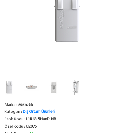
Marka :
Mikrotik
Kategori :
Dış Ortam Ürünleri
Stok Kodu :
L11UG-5HaxD-NB
Özel Kodu :
U2075