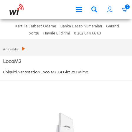
0
Kart İle Serbest Ödeme
Banka Hesap Numaraları
Garanti
Sorgu
Havale Bildirimi
0 262 644 66 63
Anasayfa
LocoM2
Ubiquiti Nanostation Loco M2 2.4 Ghz 2x2 Mimo