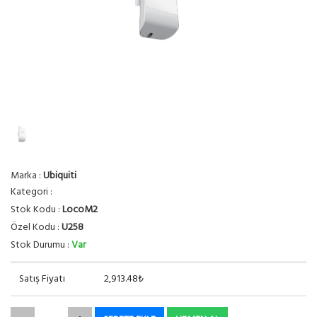
Marka :
Ubiquiti
Kategori :
Stok Kodu :
LocoM2
Özel Kodu :
U258
Stok Durumu :
Var
Satış Fiyatı
2,913.48₺