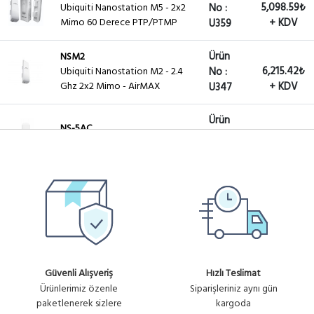
5,098.59₺
Ubiquiti Nanostation M5 - 2x2
No :
Mimo 60 Derece PTP/PTMP
+ KDV
U359
Ürün
NSM2
6,215.42₺
Ubiquiti Nanostation M2 - 2.4
No :
Ghz 2x2 Mimo - AirMAX
+ KDV
U347
Ürün
NS-5AC
6,798.12₺
No :
NanoStation 5AC
+ KDV
U1022
Ürün
Loco5AC
2,719.25₺
No :
NanoStation 5AC Loco
+ KDV
U1023
Ürün
Fiyat
N-SW
No :
NanoSwitch N-SW
Sorunuz
Güvenli Alışveriş
Hızlı Teslimat
U1024
Ürünlerimiz özenle
Siparişleriniz aynı gün
paketlenerek sizlere
kargoda