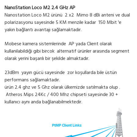
NanoStation Loco M2 2.4 GHz AP
Nanostation Loco M2 ürünü 2 x2 Mimo 8 dBi anteni ve dual
polarizasyonu sayesinde 5 KM menzile kadar 150 Mbit 'e
yakın bağlantı avantajı sağlamaktadır.
Mobese kamera sistemlerinde AP yada Client olarak
kullanilabildiği gibi bircok alternatif ürünler arasında segment
olarak yerini başarılı bir şekilde almaktadır.
23dBm yayın gücü sayesinde zor koşullarda bile üstün
performans sağlamaktadır.
ürün 2.4 ghz ve 5 Ghz olarak ülkemizde satılmakta olup .
Atheros Mips 24Kc / 400 Mhz chipseti sayesinde 30 +
kullanıcı aynı anda bağlanabilmektedir.