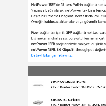
NetPower 15FR
'de
15
ter
s PoE-i
n bağlantı nokta
Yapınıza bağlı olarak, netPower tek bir istemcide
Başka bir Ethernet bağlantı noktasında PoE çıkış
Örneğin
kablosuz aktarıcılar
veya
güvenlik kame
Fiber
bağlantısı için iki
SFP
bağlantı noktası vard
Dış mekan muhafazası, bu switchleri nemli çatı
netPower 15FR
projelerinizde maliyeti düşürür ve 
netPower 15FR
,
3.6 Gbps'
lik throughput değeri
Detaylı Bilgi İçin Tıklayınız..
CRS317-1G-16S-PLUS-RM
Cloud Router Switch 317-1G-1S+RM 1xG
CRS305-1G-4SPlusIN
Cloud Router Switch 305-1G-4S+IN (Ro