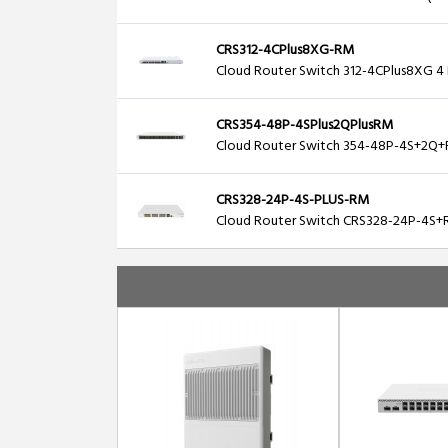
CRS312-4CPlus8XG-RM
Cloud Router Switch 312-4CPlus8XG 4 
CRS354-48P-4SPlus2QPlusRM
Cloud Router Switch 354-48P-4S+2Q+R
CRS328-24P-4S-PLUS-RM
Cloud Router Switch CRS328-24P-4S+