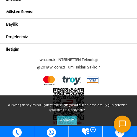
Müşteri Servisi
Bayilik
Projelerimiz
İletişim
wi.com.tr -INTERNETTEN Teknoloji
@2019 wi.com.tr Tüm Hakları Saklıdır.
Alışveriş deneyiminizi iyileştirmek için yasal düzenlemelere uygun çerezler
(cookies) kullanıyoruz.
Anladım
0