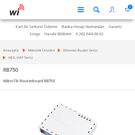
0
Kart İle Serbest Ödeme
Banka Hesap Numaraları
Garanti
Sorgu
Havale Bildirimi
0 262 644 66 63
Anasayfa
Mikrotik Ürünleri
Ethernet Router Serisi
HEX, HAP Serisi
RB750
MikroTik Routerboard RB750