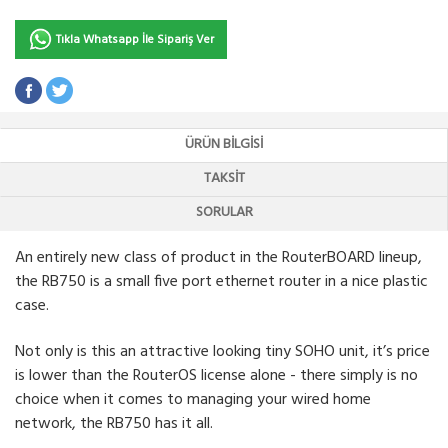
Tıkla Whatsapp İle Sipariş Ver
ÜRÜN BILGISI
TAKSIT
SORULAR
An entirely new class of product in the RouterBOARD lineup,
the RB750 is a small five port ethernet router in a nice plastic
case.
Not only is this an attractive looking tiny SOHO unit, it’s price
is lower than the RouterOS license alone - there simply is no
choice when it comes to managing your wired home
network, the RB750 has it all.