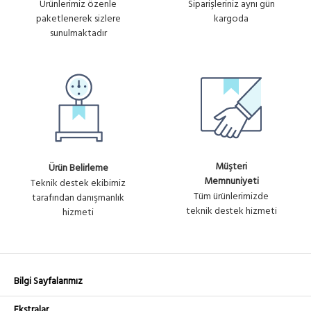
Ürünlerimiz özenle
Siparişleriniz aynı gün
paketlenerek sizlere
kargoda
sunulmaktadır
Müşteri
Ürün Belirleme
Memnuniyeti
Teknik destek ekibimiz
Tüm ürünlerimizde
tarafından danışmanlık
teknik destek hizmeti
hizmeti
Bilgi Sayfalarımız
Ekstralar