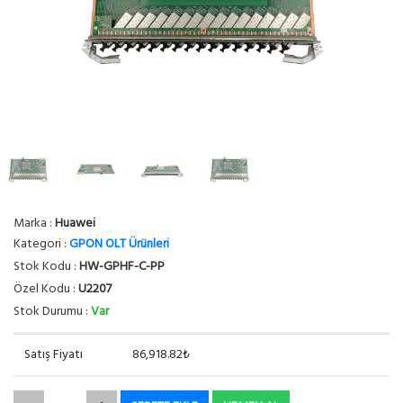
Marka :
Huawei
Kategori :
GPON OLT Ürünleri
Stok Kodu :
HW-GPHF-C-PP
Özel Kodu :
U2207
Stok Durumu :
Var
Satış Fiyatı
86,918.82₺