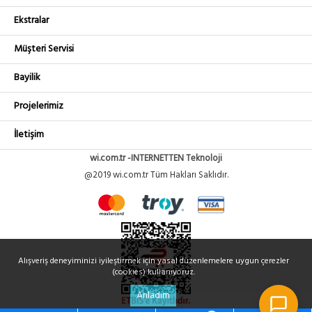
Ekstralar
Müşteri Servisi
Bayilik
Projelerimiz
İletişim
wi.com.tr -INTERNETTEN Teknoloji
@2019 wi.com.tr Tüm Hakları Saklıdır.
Alışveriş deneyiminizi iyileştirmek için yasal düzenlemelere uygun çerezler
(cookies) kullanıyoruz.
Anladım